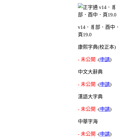
v14．豸部．酉中．
頁19.0
康熙字典(校正本)
- 未公開 -
(
申請
)
中文大辭典
- 未公開 -
(
申請
)
漢語大字典
- 未公開 -
(
申請
)
中華字海
- 未公開 -
(
申請
)