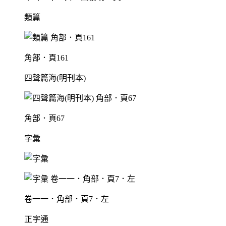
類篇
角部．頁161
四聲篇海(明刊本)
角部．頁67
字彙
卷一一．角部．頁7．左
正字通