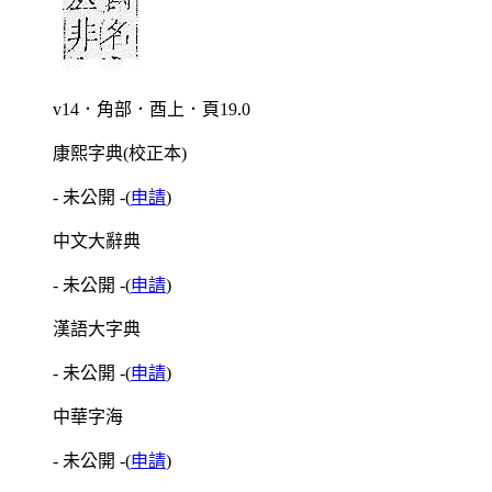
v14．角部．酉上．頁19.0
康熙字典(校正本)
- 未公開 -
(
申請
)
中文大辭典
- 未公開 -
(
申請
)
漢語大字典
- 未公開 -
(
申請
)
中華字海
- 未公開 -
(
申請
)