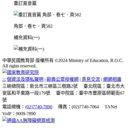
重訂直音篇
角部．卷七．頁582
補充資料(一)
中華民國教育部 版權所有 ©2024 Ministry of Education, R.O.C.
All rights reserved.
:::
個資法及隱私聲明
|
辭典公眾授權網
|
意見交流
|
網網相連
三峽總院區：新北市三峽區三樹路2號
臺北院區：臺北市大
安區和平東路一段179號
臺中院區：臺中市豐原區師範街67
號
電話總機：
(02)7740-7890
傳真：(02)7740-7064
TANet
VoIP：9009-7890