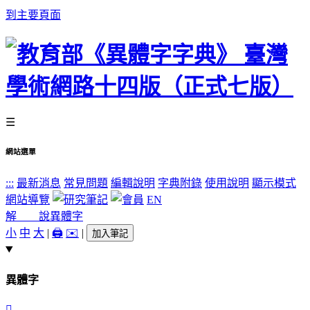
到主要頁面
☰
網站選單
:::
最新消息
常見問題
編輯說明
字典附錄
使用說明
顯示模式
網站導覽
EN
解 說
異體字
小
中
大
|
🖨️
✉️
|
加入筆記
異體字
𧤘