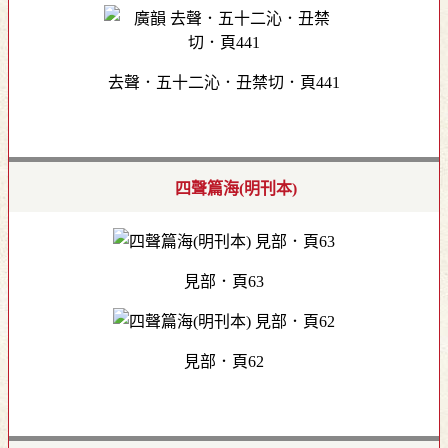
去聲．五十二沁．丑禁切．頁441
四聲篇海(明刊本)
見部．頁63
見部．頁62