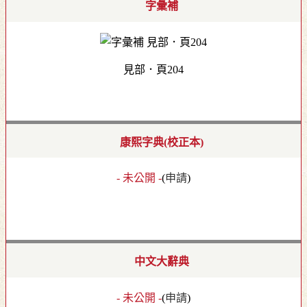
字彙補
見部．頁204
康熙字典(校正本)
- 未公開 -
(
申請
)
中文大辭典
- 未公開 -
(
申請
)