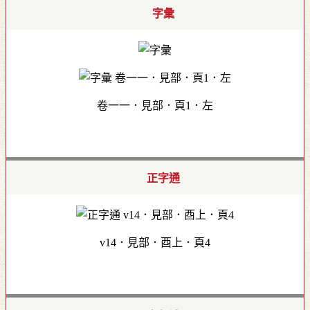
字彙
卷一一．見部．頁1．左
正字通
v14．見部．酉上．頁4