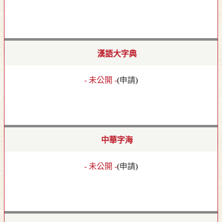
漢語大字典
- 未公開 -
(
申請
)
中華字海
- 未公開 -
(
申請
)