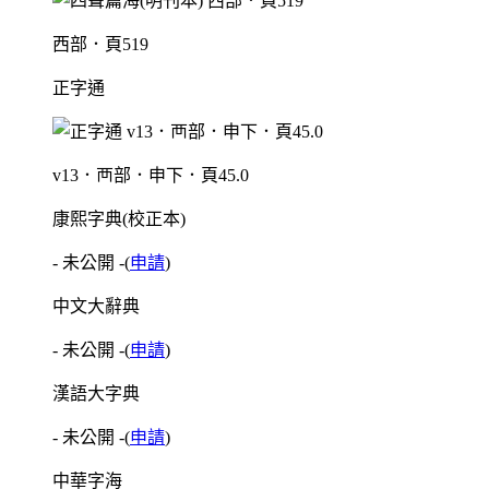
西部．頁519
正字通
v13．襾部．申下．頁45.0
康熙字典(校正本)
- 未公開 -
(
申請
)
中文大辭典
- 未公開 -
(
申請
)
漢語大字典
- 未公開 -
(
申請
)
中華字海