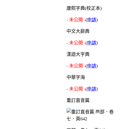
康熙字典(校正本)
- 未公開 -
(
申請
)
中文大辭典
- 未公開 -
(
申請
)
漢語大字典
- 未公開 -
(
申請
)
中華字海
- 未公開 -
(
申請
)
重訂直音篇