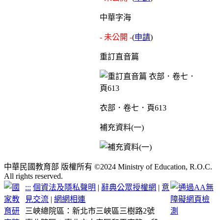
中華字海
- 未公開 -
(
申請
)
重訂直音篇
衣部．卷七．頁613
補充資料(一)
中華民國教育部 版權所有 ©2024 Ministry of Education, R.O.C.
All rights reserved.
:::
個資法及隱私聲明
|
辭典公眾授權網
|
意
見交流
|
網網相連
三峽總院區：新北市三峽區三樹路2號