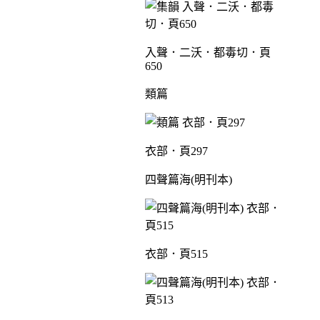
入聲．二沃．都毒切．頁
650
類篇
衣部．頁297
四聲篇海(明刊本)
衣部．頁515