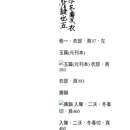
卷一．衣部．頁37．左
玉篇(元刊本)
衣部．頁393
廣韻
入聲．二沃．冬毒切．頁
460