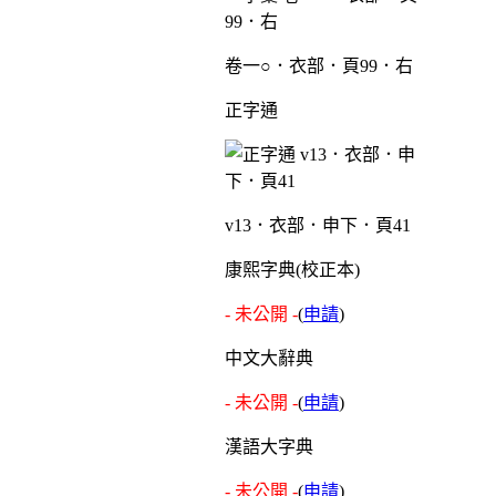
卷一○．衣部．頁99．右
正字通
v13．衣部．申下．頁41
康熙字典(校正本)
- 未公開 -
(
申請
)
中文大辭典
- 未公開 -
(
申請
)
漢語大字典
- 未公開 -
(
申請
)