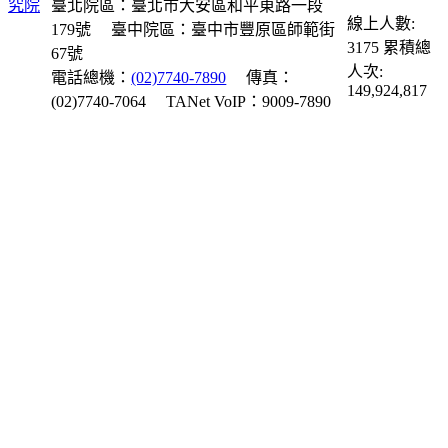
臺北院區：臺北市大安區和平東路一段
線上人數:
179號
臺中院區：臺中市豐原區師範街
3175
累積總
67號
人次:
電話總機：
(02)7740-7890
傳真：
149,924,817
(02)7740-7064
TANet VoIP：9009-7890