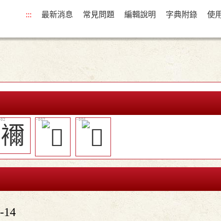
:::
最新消息
常見問題
編輯說明
字典附錄
使
襧
-14