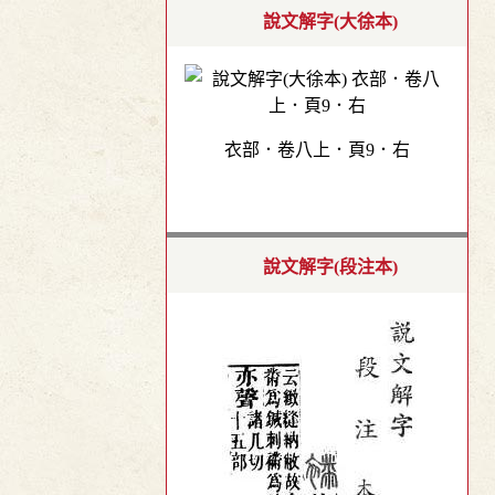
說文解字(大徐本)
衣部．卷八上．頁9．右
說文解字(段注本)