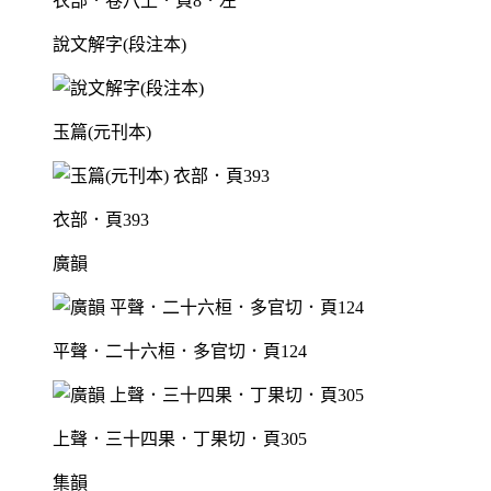
衣部．卷八上．頁8．左
說文解字(段注本)
玉篇(元刊本)
衣部．頁393
廣韻
平聲．二十六桓．多官切．頁124
上聲．三十四果．丁果切．頁305
集韻