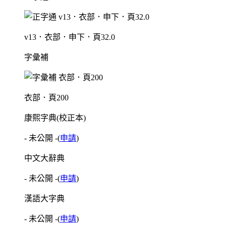
v13．衣部．申下．頁32.0
字彙補
衣部．頁200
康熙字典(校正本)
- 未公開 -
(
申請
)
中文大辭典
- 未公開 -
(
申請
)
漢語大字典
- 未公開 -
(
申請
)