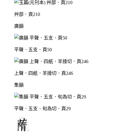
艸部．頁210
廣韻
平聲．五支．頁50
上聲．四紙．羊捶切．頁246
集韻
平聲．五支．旬為切．頁29