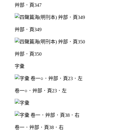
艸部．頁347
艸部．頁349
艸部．頁350
字彙
卷一○．艸部．頁23．左
卷一．艸部．頁38．右