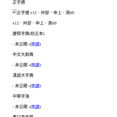
正字通
v12．艸部．申上．頁69
康熙字典(校正本)
- 未公開 -
(
申請
)
中文大辭典
- 未公開 -
(
申請
)
漢語大字典
- 未公開 -
(
申請
)
中華字海
- 未公開 -
(
申請
)