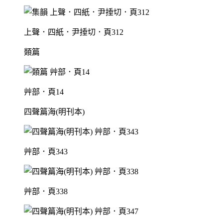
上聲．四紙．尹捶切．頁312
類篇
艸部．頁14
四聲篇海(明刊本)
艸部．頁343
艸部．頁338