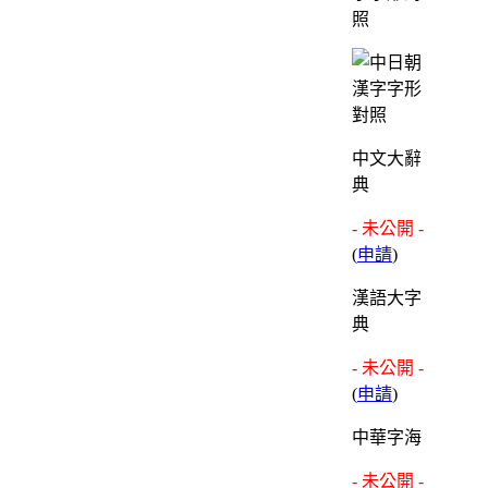
照
中文大辭
典
- 未公開 -
(
申請
)
漢語大字
典
- 未公開 -
(
申請
)
中華字海
- 未公開 -