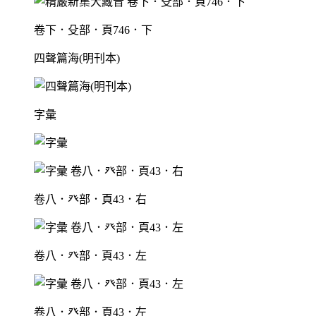
卷下．殳部．頁746．下
四聲篇海(明刊本)
字彙
卷八．癶部．頁43．右
卷八．癶部．頁43．左
卷八．癶部．頁43．左