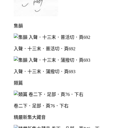
集韻
入聲．十三末．普活切．頁692
入聲．十三末．蒲撥切．頁693
類篇
卷二下．足部．頁76．下右
精嚴新集大藏音