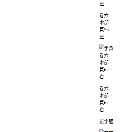
卷六．
木部．
頁56．
左
卷六．
木部．
頁62．
右
正字通