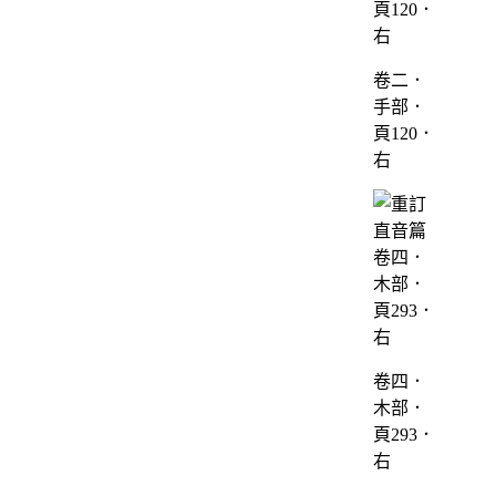
卷二．
手部．
頁120．
右
卷四．
木部．
頁293．
右