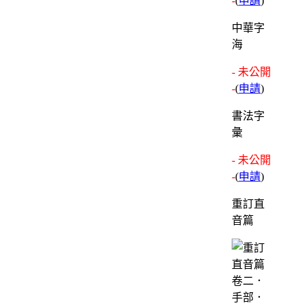
-
(
申請
)
中華字
海
- 未公開
-
(
申請
)
書法字
彙
- 未公開
-
(
申請
)
重訂直
音篇