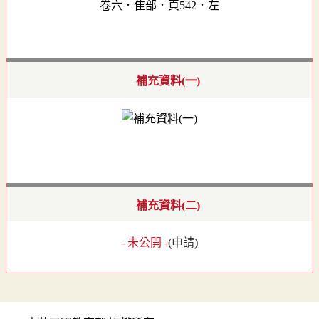
卷六．隹部．頁542．左
補充資料(一)
補充資料(二)
- 未公開 -
(
申請
)