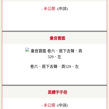
- 未公開 -
(
申請
)
彙音寶鑑
卷六．居下去聲．頁529．左
異體字手冊
- 未公開 -
(
申請
)