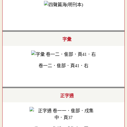
字彙
卷一二．隹部．頁41．右
正字通