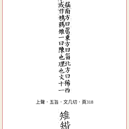
上聲．五旨．文几切．頁318