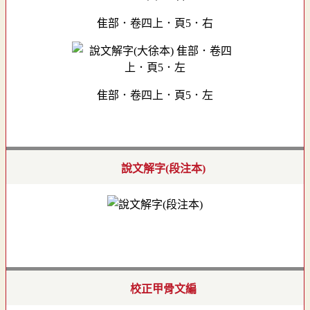
隹部．卷四上．頁5．右
隹部．卷四上．頁5．左
說文解字(段注本)
校正甲骨文編