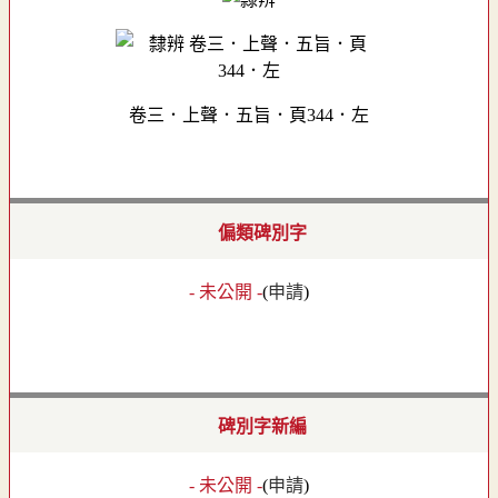
卷三．上聲．五旨．頁344．左
偏類碑別字
- 未公開 -
(
申請
)
碑別字新編
- 未公開 -
(
申請
)