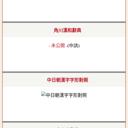
角川漢和辭典
- 未公開 -
(
申請
)
中日朝漢字字形對照