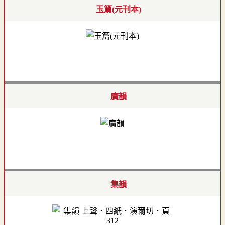
玉篇(元刊本)
廣韻
集韻