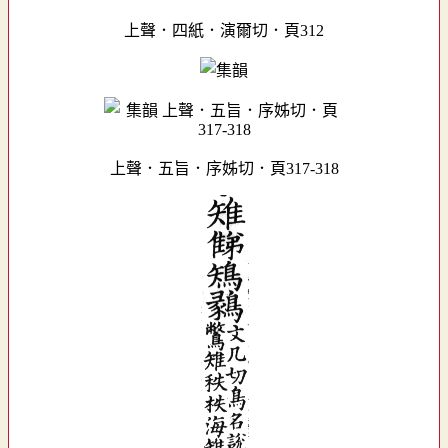
上聲．四紙．演爾切．頁312
上聲．五旨．序姊切．頁317-318