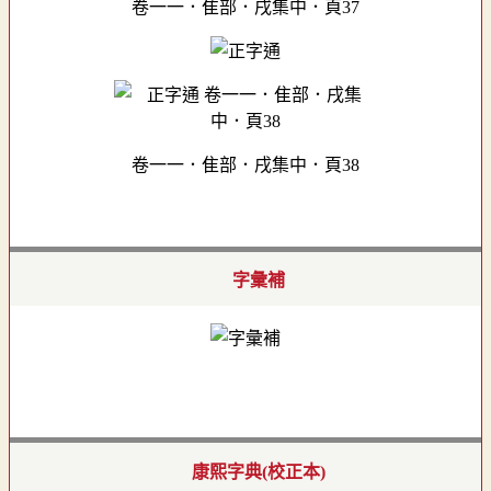
卷一一．隹部．戌集中．頁37
卷一一．隹部．戌集中．頁38
字彙補
康熙字典(校正本)