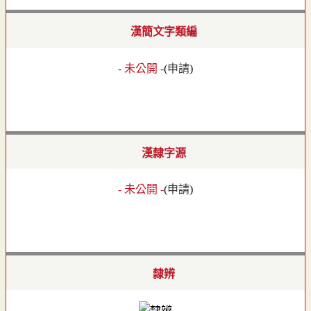
漢簡文字類編
- 未公開 -
(
申請
)
漢隸字源
- 未公開 -
(
申請
)
隸辨