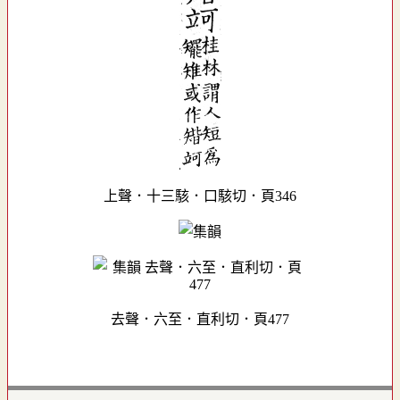
上聲．十三駭．口駭切．頁346
去聲．六至．直利切．頁477