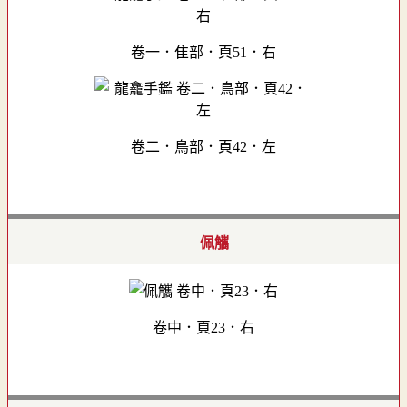
卷一．隹部．頁51．右
卷二．鳥部．頁42．左
佩觿
卷中．頁23．右