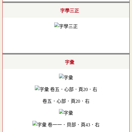
字學三正
字彙
卷五．心部．頁20．右