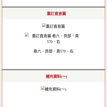
重訂直音篇
卷六．貝部．頁570．右
補充資料(一)