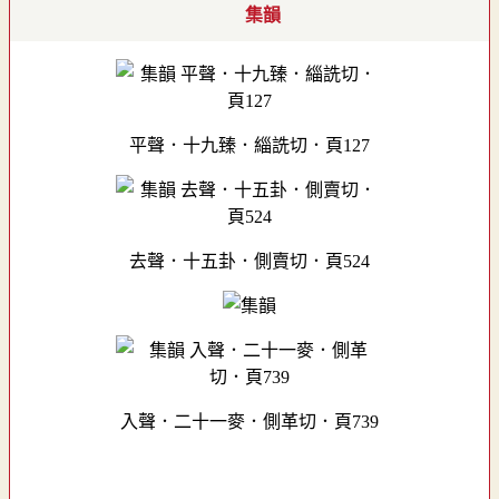
集韻
平聲．十九臻．緇詵切．頁127
去聲．十五卦．側賣切．頁524
入聲．二十一麥．側革切．頁739