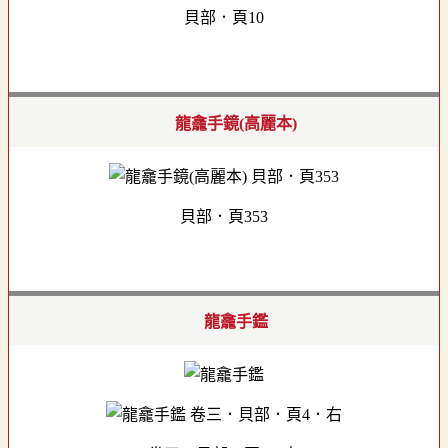
貝部．頁10
龍龕手鏡(高麗本)
貝部．頁353
龍龕手鑑