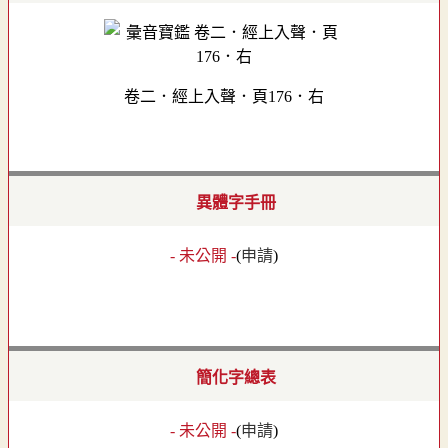
卷二．經上入聲．頁176．右
異體字手冊
- 未公開 -
(
申請
)
簡化字總表
- 未公開 -
(
申請
)