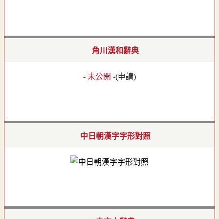
角川漢和辭典
- 未公開 -
(
申請
)
中日朝漢字字形對照