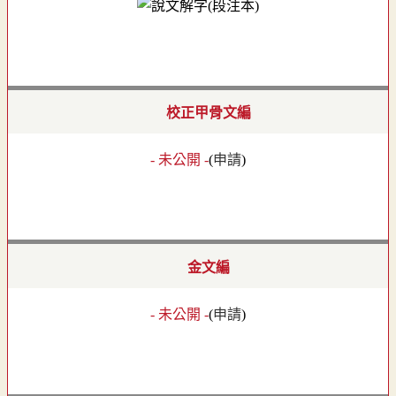
校正甲骨文編
- 未公開 -
(
申請
)
金文編
- 未公開 -
(
申請
)