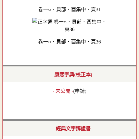
卷一○．貝部．酉集中．頁31
卷一○．貝部．酉集中．頁36
康熙字典(校正本)
- 未公開 -
(
申請
)
經典文字辨證書