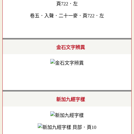
卷五．入聲．二十一麥．頁722．左
金石文字辨異
新加九經字樣