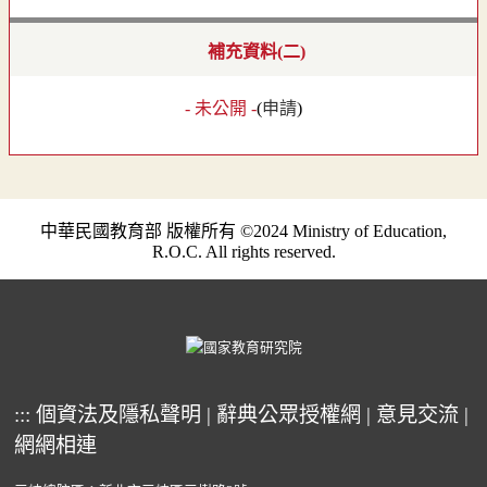
補充資料(二)
- 未公開 -
(
申請
)
中華民國教育部 版權所有 ©2024 Ministry of Education,
R.O.C. All rights reserved.
:::
個資法及隱私聲明
|
辭典公眾授權網
|
意見交流
|
網網相連