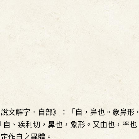
《說文解字．自部》：「自，鼻也。象鼻形
「自、疾利切，鼻也，象形。又由也，率也
故定作自之異體。