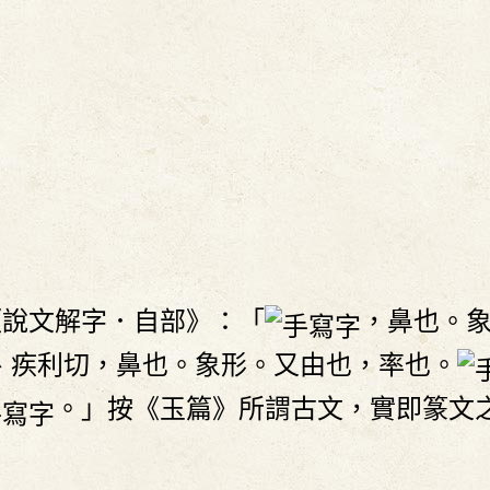
《說文解字．自部》：「
，鼻也。
、疾利切，鼻也。象形。又由也，率也。
。」按《玉篇》所謂古文，實即篆文