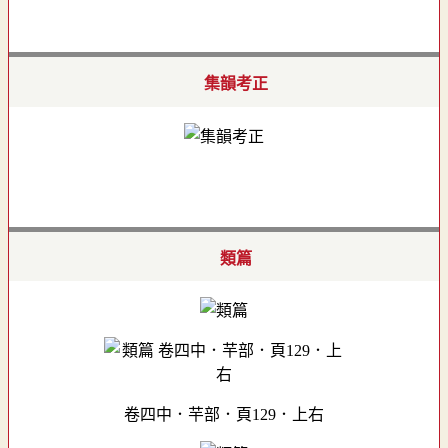
集韻考正
類篇
卷四中．芉部．頁129．上右