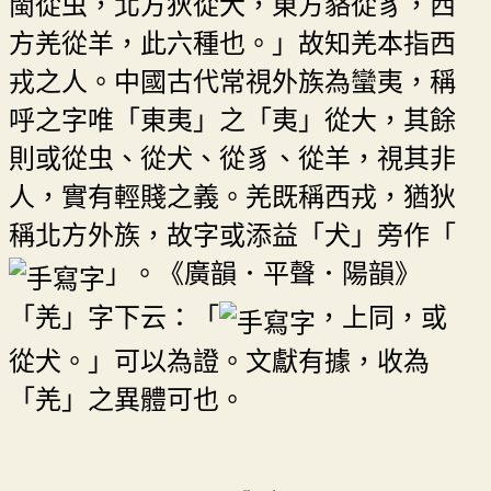
閩從虫，北方狄從犬，東方貉從豸，西
方羌從羊，此六種也。」故知羌本指西
戎之人。中國古代常視外族為蠻夷，稱
呼之字唯「東夷」之「夷」從大，其餘
則或從虫、從犬、從豸、從羊，視其非
人，實有輕賤之義。羌既稱西戎，猶狄
稱北方外族，故字或添益「犬」旁作「
」。《廣韻．平聲．陽韻》
「羌」字下云：「
，上同，或
從犬。」可以為證。文獻有據，收為
「羌」之異體可也。