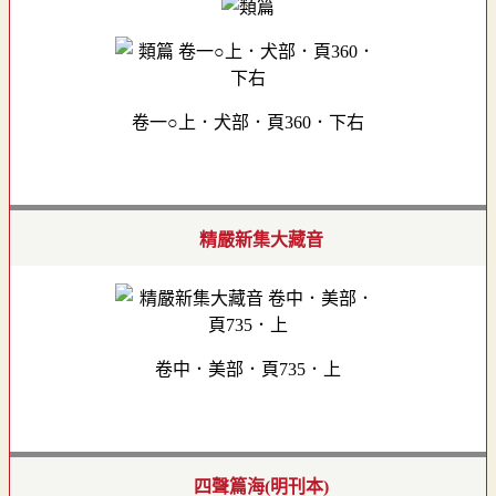
卷一○上．犬部．頁360．下右
精嚴新集大藏音
卷中．美部．頁735．上
四聲篇海(明刊本)