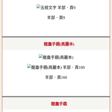
羊部．頁9
龍龕手鏡(高麗本)
羊部．頁160
龍龕手鑑