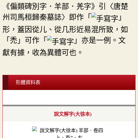
《偏類碑別字．羊部．羌字》引〈唐楚
州司馬桓歸秦墓誌〉即作「
」
形，蓋因從儿、從几形近易混所致，如
「禿」可作「
」亦是一例。文
獻有據，收為異體可也。
形體資料表
說文解字(大徐本)