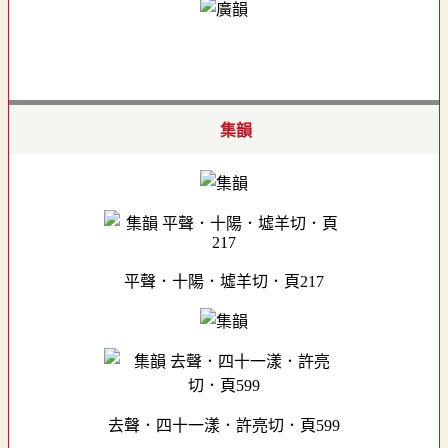
集韻
平聲．十陽．墟羊切．頁217
去聲．四十一漾．許亮切．頁599