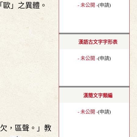
「歐」之異體。
- 未公開 -
(
申請
)
漢語古文字字形表
- 未公開 -
(
申請
)
漢簡文字類編
- 未公開 -
(
申請
)
欠，區聲。」教