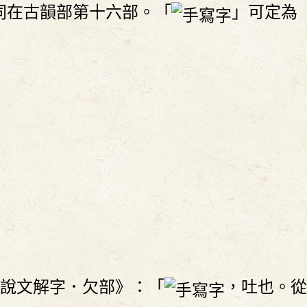
同在古韻部第十六部。「
」可定為
說文解字．欠部》：「
，吐也。從