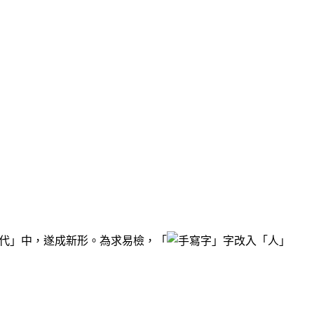
代」中，遂成新形。為求易檢，「
」字改入「人」