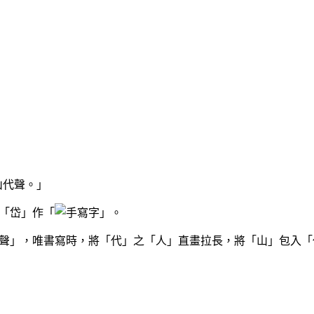
山代聲。」
「岱」作「
」。
聲」，唯書寫時，將「代」之「人」直畫拉長，將「山」包入「