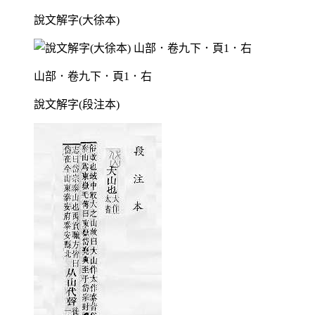
說文解字(大徐本)
山部．卷九下．頁1．右
說文解字(段注本)