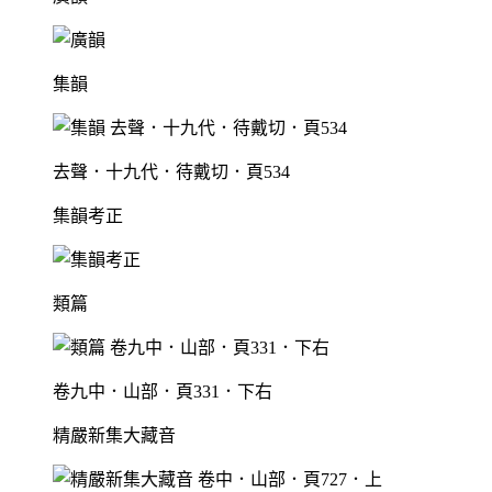
集韻
去聲．十九代．待戴切．頁534
集韻考正
類篇
卷九中．山部．頁331．下右
精嚴新集大藏音