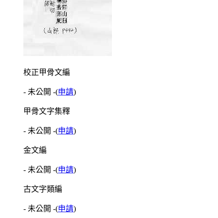
校正甲骨文編
- 未公開 -
(
申請
)
甲骨文字集釋
- 未公開 -
(
申請
)
金文編
- 未公開 -
(
申請
)
古文字類編
- 未公開 -
(
申請
)