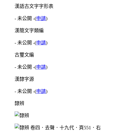
漢語古文字字形表
- 未公開 -
(
申請
)
漢簡文字類編
- 未公開 -
(
申請
)
古璽文編
- 未公開 -
(
申請
)
漢隸字源
- 未公開 -
(
申請
)
隸辨