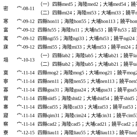
（一）四縣med5；海陸med2；大埔med54；饒平
密
宀-08-11
（二）四縣mi24；海陸mi53；大埔mi33；饒平m
寒
宀-09-12
四縣hon11；海陸hon55；大埔hon113；饒平hon
富
宀-09-12
四縣fu55；海陸fu11；大埔fu53；饒平fu53；詔安
寓
宀-09-12
四縣ngi55；海陸ngi33；大埔rhi53；饒平ngi24
寐
宀-09-12
四縣mi55；海陸mi33；大埔mi53；饒平mi24；
（一）四縣lab2；海陸lab5；大埔lab21；饒平la
塌
宀-10-13
（二）四縣tab2；海陸tab5；大埔tab21；饒平ta
寞
宀-11-14
四縣mog2；海陸mog5；大埔mog21；饒平mog
寧
宀-11-14
四縣nen11；海陸nen55；大埔nen113；饒平nen
寡
宀-11-14
四縣gua31；海陸gua24；大埔gua31；饒平gua5
實
宀-11-14
四縣siid5；海陸shid2；大埔shid54；饒平shid5
寨
宀-11-14
四縣cai55；海陸cai33；大埔zai53；饒平zai53；
寢
宀-11-14
四縣qim31；海陸cim24；大埔cin31；饒平cim5
察
宀-11-14
四縣cad2；海陸cad5；大埔cad21；饒平cad2；詔
寮
宀-12-15
四縣liau11；海陸liau55；大埔liau113；饒平liau