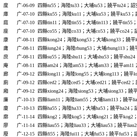
度
广-06-09
四縣tu55；海陸tu33；大埔tu53；饒平tu24；詔安
庫
广-07-10
四縣ku55；海陸ku11；大埔ku53；饒平ku53；
庭
广-07-10
四縣tin11；海陸tin55；大埔tin113；饒平tin55；
座
广-07-10
四縣co55；海陸co33；大埔co53；饒平co24；詔
康
广-08-11
四縣kong24；海陸kong53；大埔kong33；饒平k
庸
广-08-11
四縣iung24；海陸rhung53；大埔rhung113；饒平r
庶
广-08-11
四縣su55；海陸shu11；大埔shu53；饒平shu24
庵
广-08-11
四縣am24；海陸am53；大埔am33；饒平am11
廊
广-09-12
四縣long11；海陸long55；大埔long113；饒平lo
廁
广-09-12
四縣ced2；海陸ced5；大埔ced21；饒平ced2；詔
廂
广-09-12
四縣xiong24；海陸siong53；大埔siong33；饒平s
廉
广-10-13
四縣liam11；海陸liam55；大埔liam113；饒平li
廈
广-10-13
四縣ha55；海陸ha33；大埔ha53；饒平ha24；詔
廓
广-11-14
四縣kog2；海陸kog5；大埔kog21；饒平kog2；
廖
广-11-14
四縣liau55；海陸liau33；大埔liau53；饒平liau
廢
广-12-15
四縣fi55；海陸fui11；大埔fui53；饒平fui53；詔