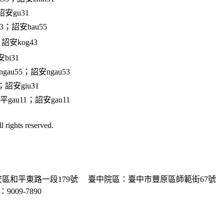
詔安gu31
3；詔安hau55
詔安kog43
bi31
gau55；詔安ngau53
；詔安giu31
gau11；詔安gau11
ghts reserved.
區和平東路一段179號
臺中院區：臺中市豐原區師範街67號
P：9009-7890