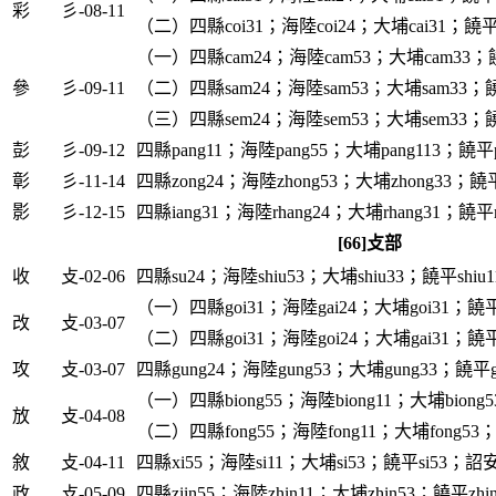
彩
彡-08-11
（二）四縣coi31；海陸coi24；大埔cai31；饒平c
（一）四縣cam24；海陸cam53；大埔cam33；饒
參
彡-09-11
（二）四縣sam24；海陸sam53；大埔sam33；饒
（三）四縣sem24；海陸sem53；大埔sem33；饒
彭
彡-09-12
四縣pang11；海陸pang55；大埔pang113；饒平p
彰
彡-11-14
四縣zong24；海陸zhong53；大埔zhong33；饒平
影
彡-12-15
四縣iang31；海陸rhang24；大埔rhang31；饒平rh
[66]攴部
收
攴-02-06
四縣su24；海陸shiu53；大埔shiu33；饒平shiu1
（一）四縣goi31；海陸gai24；大埔goi31；饒平g
改
攴-03-07
（二）四縣goi31；海陸goi24；大埔gai31；饒平g
攻
攴-03-07
四縣gung24；海陸gung53；大埔gung33；饒平g
（一）四縣biong55；海陸biong11；大埔biong5
放
攴-04-08
（二）四縣fong55；海陸fong11；大埔fong53；饒
敘
攴-04-11
四縣xi55；海陸si11；大埔si53；饒平si53；詔安s
政
攴-05-09
四縣ziin55；海陸zhin11；大埔zhin53；饒平zhi