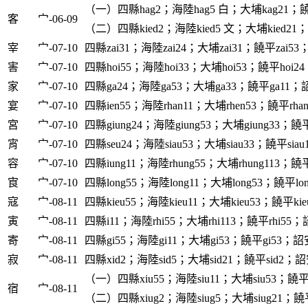
（一）四縣hag2；海陸hag5 白；大埔kag21；饒
客
宀-06-09
（二）四縣kied2；海陸kied5 文；大埔kied21
宰
宀-07-10
四縣zai31；海陸zai24；大埔zai31；饒平zai53；
害
宀-07-10
四縣hoi55；海陸hoi33；大埔hoi53；饒平hoi24
家
宀-07-10
四縣ga24；海陸ga53；大埔ga33；饒平ga11；詔
宴
宀-07-10
四縣ien55；海陸rhan11；大埔rhen53；饒平rhan
宮
宀-07-10
四縣giung24；海陸giung53；大埔giung33；饒平g
宵
宀-07-10
四縣seu24；海陸siau53；大埔siau33；饒平siau
容
宀-07-10
四縣iung11；海陸rhung55；大埔rhung113；饒平r
㝗
宀-07-10
四縣long55；海陸long11；大埔long53；饒平lon
寇
宀-08-11
四縣kieu55；海陸kieu11；大埔kieu53；饒平kie
寅
宀-08-11
四縣i11；海陸rhi55；大埔rhi113；饒平rhi55；詔
寄
宀-08-11
四縣gi55；海陸gi11；大埔gi53；饒平gi53；詔安
寂
宀-08-11
四縣xid2；海陸sid5；大埔sid21；饒平sid2；詔安
（一）四縣xiu55；海陸siu11；大埔siu53；饒平s
宿
宀-08-11
（二）四縣xiug2；海陸siug5；大埔siug21；饒平