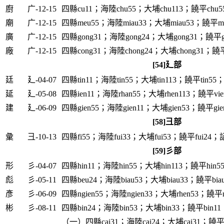
廚
广-12-15
四縣cu11；海陸chu55；大埔chu113；饒平chu5
廟
广-12-15
四縣meu55；海陸miau33；大埔miau53；饒平mi
廣
广-12-15
四縣gong31；海陸gong24；大埔gong31；饒平g
廠
广-12-15
四縣cong31；海陸chong24；大埔chong31；饒平
[54]廴部
廷
廴-04-07
四縣tin11；海陸tin55；大埔tin113；饒平tin55；
延
廴-05-08
四縣ien11；海陸rhan55；大埔rhen113；饒平vie
建
廴-06-09
四縣gien55；海陸gien11；大埔gien53；饒平gie
[58]彐部
彙
彐-10-13
四縣fi55；海陸fui33；大埔fui53；饒平fui24；詔
[59]彡部
形
彡-04-07
四縣hin11；海陸hin55；大埔hin113；饒平hin5
彪
彡-05-11
四縣beu24；海陸biau53；大埔biau33；饒平biau
彥
彡-06-09
四縣ngien55；海陸ngien33；大埔rhen53；饒平ng
彬
彡-08-11
四縣bin24；海陸bin53；大埔bin33；饒平bin11
（一）四縣cai31；海陸cai24；大埔cai31；饒平c