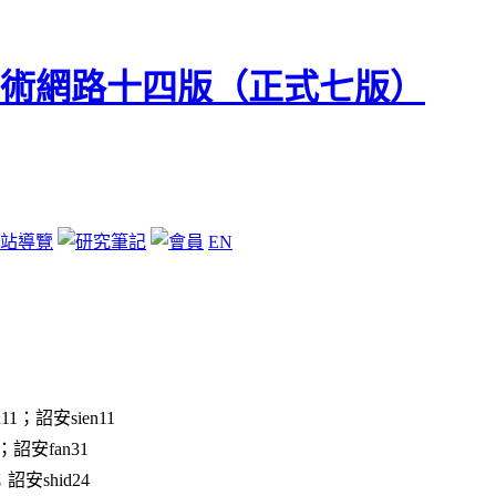
站導覽
EN
11；詔安sien11
；詔安fan31
；詔安shid24