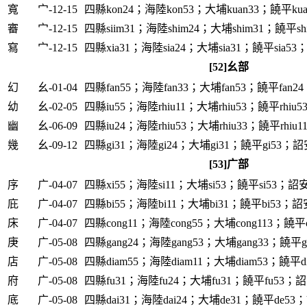
寬
宀-12-15
四縣kon24；海陸kon53；大埔kuan33；饒平kua
審
宀-12-15
四縣siim31；海陸shim24；大埔shim31；饒平sh
寫
宀-12-15
四縣xia31；海陸sia24；大埔sia31；饒平sia53；
[52]幺部
幻
幺-01-04
四縣fan55；海陸fan33；大埔fan53；饒平fan24
幼
幺-02-05
四縣iu55；海陸rhiu11；大埔rhiu53；饒平rhiu5
幽
幺-06-09
四縣iu24；海陸rhiu53；大埔rhiu33；饒平rhiu1
幾
幺-09-12
四縣gi31；海陸gi24；大埔gi31；饒平gi53；詔安
[53]广部
序
广-04-07
四縣xi55；海陸si11；大埔si53；饒平si53；詔安s
庇
广-04-07
四縣bi55；海陸bi11；大埔bi31；饒平bi53；詔安
床
广-04-07
四縣cong11；海陸cong55；大埔cong113；饒平c
庚
广-05-08
四縣gang24；海陸gang53；大埔gang33；饒平ga
店
广-05-08
四縣diam55；海陸diam11；大埔diam53；饒平di
府
广-05-08
四縣fu31；海陸fu24；大埔fu31；饒平fu53；詔
底
广-05-08
四縣dai31；海陸dai24；大埔de31；饒平de53；