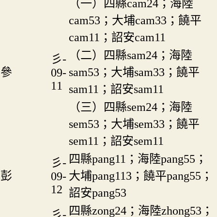
（一）四縣cam24；海陸
cam53；大埔cam33；饒平
cam11；詔安cam11
（二）四縣sam24；海陸
彡-
參
sam53；大埔sam33；饒平
09-
11
sam11；詔安sam11
（三）四縣sem24；海陸
sem53；大埔sem33；饒平
sem11；詔安sem11
四縣pang11；海陸pang55；
彡-
彭
大埔pang113；饒平pang55；
09-
12
詔安pang53
四縣zong24；海陸zhong53；
彡-