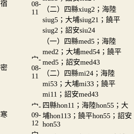
宿
08-
（二）四縣xiug2；海陸
11
siug5；大埔siug21；饒平
siug2；詔安siu24
（一）四縣med5；海陸
med2；大埔med54；饒平
宀-
med5；詔安med43
密
08-
（二）四縣mi24；海陸
11
mi53；大埔mi33；饒平
mi11；詔安med43
四縣hon11；海陸hon55；大
宀-
寒
09-
埔hon113；饒平hon55；詔安
12
hon53