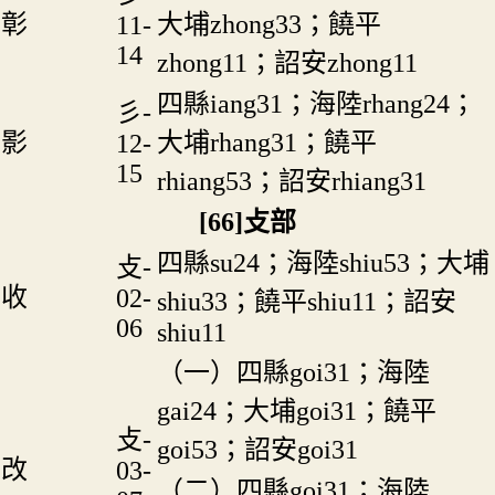
彰
大埔zhong33；饒平
11-
14
zhong11；詔安zhong11
四縣iang31；海陸rhang24；
彡-
影
大埔rhang31；饒平
12-
15
rhiang53；詔安rhiang31
[66]攴部
四縣su24；海陸shiu53；大埔
攴-
收
02-
shiu33；饒平shiu11；詔安
06
shiu11
（一）四縣goi31；海陸
gai24；大埔goi31；饒平
攴-
goi53；詔安goi31
改
03-
（二）四縣goi31；海陸