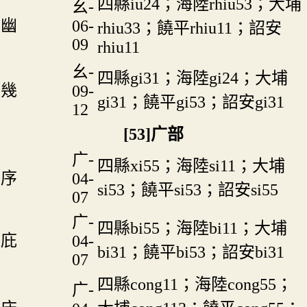
四縣iu24；海陸rhiu53；大埔
幺-
幽
06-
rhiu33；饒平rhiu11；詔安
09
rhiu11
幺-
四縣gi31；海陸gi24；大埔
幾
09-
gi31；饒平gi53；詔安gi31
12
[53]广部
广-
四縣xi55；海陸si11；大埔
序
04-
si53；饒平si53；詔安si55
07
广-
四縣bi55；海陸bi11；大埔
庇
04-
bi31；饒平bi53；詔安bi31
07
四縣cong11；海陸cong55；
广-