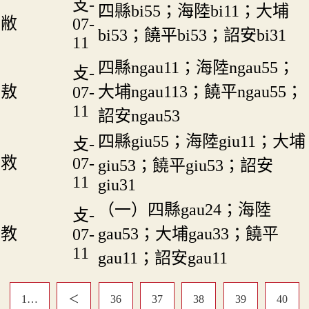
攴-
四縣bi55；海陸bi11；大埔
敝
07-
bi53；饒平bi53；詔安bi31
11
四縣ngau11；海陸ngau55；
攴-
敖
大埔ngau113；饒平ngau55；
07-
11
詔安ngau53
四縣giu55；海陸giu11；大埔
攴-
救
07-
giu53；饒平giu53；詔安
11
giu31
（一）四縣gau24；海陸
攴-
教
gau53；大埔gau33；饒平
07-
11
gau11；詔安gau11
1…
＜
36
37
38
39
40