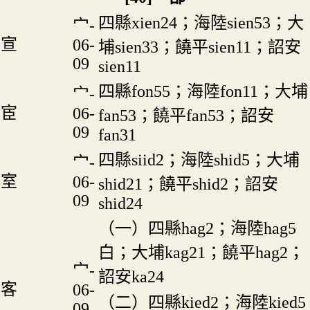
四縣xien24；海陸sien53；大
宀-
宣
06-
埔sien33；饒平sien11；詔安
09
sien11
四縣fon55；海陸fon11；大埔
宀-
宦
06-
fan53；饒平fan53；詔安
09
fan31
四縣siid2；海陸shid5；大埔
宀-
室
06-
shid21；饒平shid2；詔安
09
shid24
（一）四縣hag2；海陸hag5
白；大埔kag21；饒平hag2；
宀-
詔安ka24
客
06-
（二）四縣kied2；海陸kied5
09