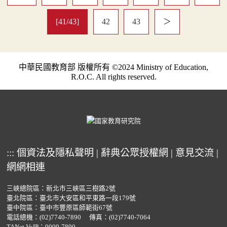
[41/43]
42
43
＞
中華民國教育部 版權所有 ©2024 Ministry of Education,
R.O.C. All rights reserved.
:::
個資法及隱私聲明
|
辭典公眾授權網
|
意見交流
|
網網相連
三峽總院區：新北市三峽區三樹路2號
臺北院區：臺北市大安區和平東路一段179號
臺中院區：臺中市豐原區師範街67號
電話總機：
(02)7740-7890
傳真：(02)7740-7064
TANet VoIP：9009-7890