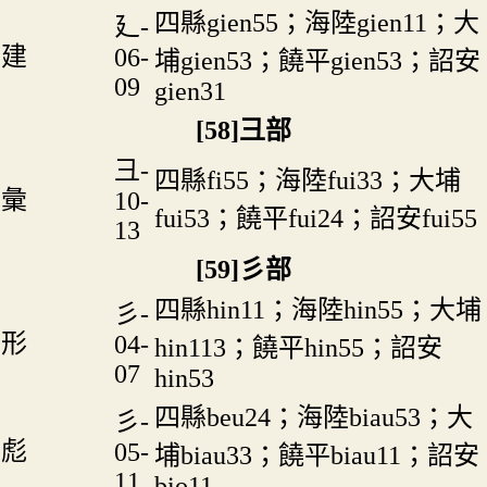
四縣gien55；海陸gien11；大
廴-
建
06-
埔gien53；饒平gien53；詔安
09
gien31
[58]彐部
彐-
四縣fi55；海陸fui33；大埔
彙
10-
fui53；饒平fui24；詔安fui55
13
[59]彡部
四縣hin11；海陸hin55；大埔
彡-
形
04-
hin113；饒平hin55；詔安
07
hin53
四縣beu24；海陸biau53；大
彡-
彪
05-
埔biau33；饒平biau11；詔安
11
bio11