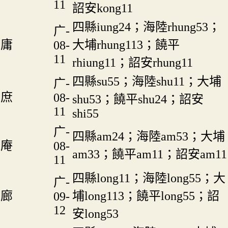
11
詔安kong11
四縣iung24；海陸rhung53；
广-
庸
大埔rhung113；饒平
08-
11
rhiung11；詔安rhung11
四縣su55；海陸shu11；大埔
广-
庶
08-
shu53；饒平shu24；詔安
11
shi55
广-
四縣am24；海陸am53；大埔
庵
08-
am33；饒平am11；詔安am11
11
四縣long11；海陸long55；大
广-
廊
埔long113；饒平long55；詔
09-
12
安long53