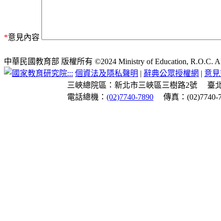
*
意見內容
中華民國教育部 版權所有 ©2024 Ministry of Education, R.O.C. All ri
:::
個資法及隱私聲明
|
辭典公眾授權網
|
意見
三峽總院區：新北市三峽區三樹路2號
臺
電話總機：
(02)7740-7890
傳真：(02)7740-7