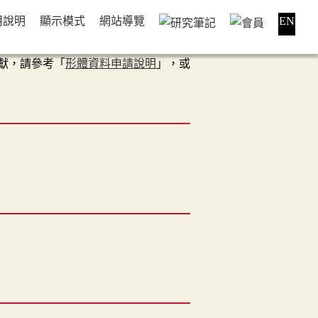
用說明
顯示模式
網站導覽
EN
獻，請參考「
形體資料申請說明
」，或