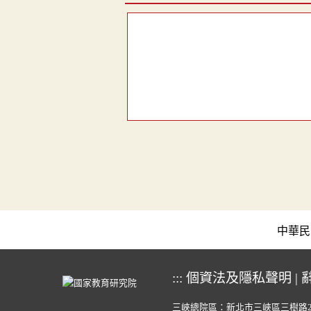
中華民國教育
:::
個資法及隱私聲明
|
三峽總院區：新北市三峽區三樹路