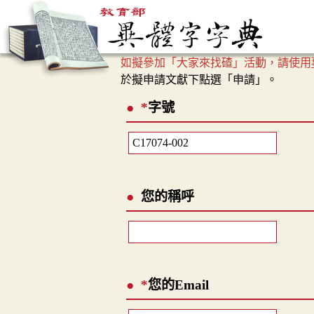
如擬參加「大家來找碴」活動，請使用
於擬申請文獻下點選「申請」。
*
字號
您的稱呼
*
您的Email