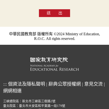
送 出
中華民國教育部 版權所有 ©2024 Ministry of Education,
R.O.C. All rights reserved.
:::
個資法及隱私聲明
|
辭典公眾授權網
|
意見交流
|
網網相連
三峽總院區：新北市三峽區三樹路2號
臺北院區：臺北市大安區和平東路一段179號