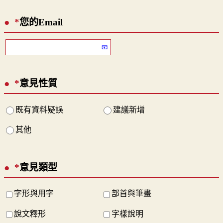
*
您的Email
*
意見性質
既有資料疑誤
建議新增
其他
*
意見類型
字形與用字
部首與筆畫
說文釋形
字樣說明