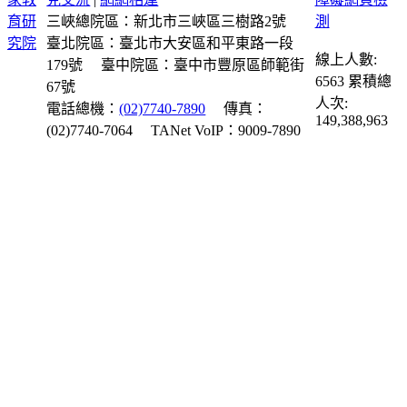
三峽總院區：新北市三峽區三樹路2號
臺北院區：臺北市大安區和平東路一段
線上人數:
179號
臺中院區：臺中市豐原區師範街
6563
累積總
67號
人次:
電話總機：
(02)7740-7890
傳真：
149,388,963
(02)7740-7064
TANet VoIP：9009-7890