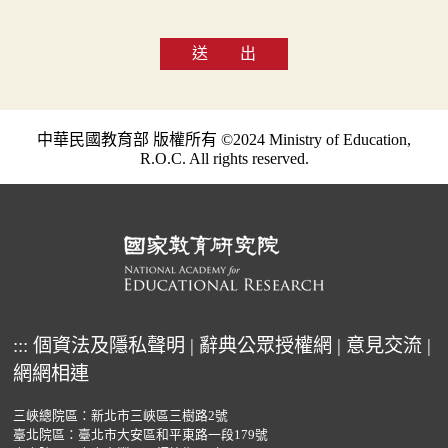
送 出
中華民國教育部 版權所有 ©2024 Ministry of Education,
R.O.C. All rights reserved.
:::
個資法及隱私聲明
|
辭典公眾授權網
|
意見交流
|
網網相連
三峽總院區：新北市三峽區三樹路2號
臺北院區：臺北市大安區和平東路一段179號