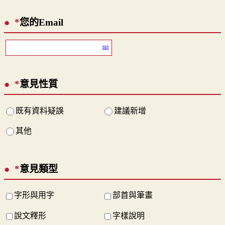
*
您的Email
*
意見性質
既有資料疑誤
建議新增
其他
*
意見類型
字形與用字
部首與筆畫
說文釋形
字樣說明