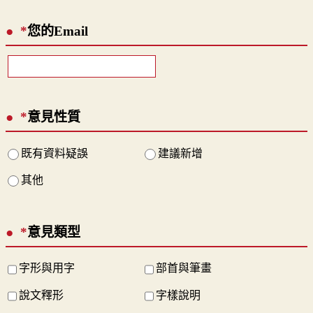
*
您的Email
*
意見性質
既有資料疑誤
建議新增
其他
*
意見類型
字形與用字
部首與筆畫
說文釋形
字樣說明