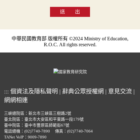
送 出
中華民國教育部 版權所有 ©2024 Ministry of Education,
R.O.C. All rights reserved.
:::
個資法及隱私聲明
|
辭典公眾授權網
|
意見交流
|
網網相連
三峽總院區：新北市三峽區三樹路2號
臺北院區：臺北市大安區和平東路一段179號
臺中院區：臺中市豐原區師範街67號
電話總機：
(02)7740-7890
傳真：(02)7740-7064
TANet VoIP：9009-7890