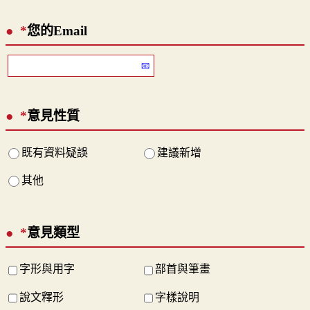
*
您的Email
*
意見性質
既有資料疑誤
建議新增
其他
*
意見類型
字形與用字
部首與筆畫
說文釋形
字樣說明