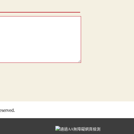
served.