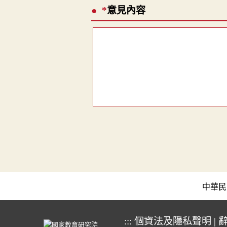
*
意見內容
中華民國教育
:::
個資法及隱私聲明
|