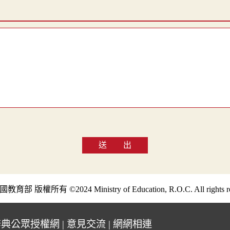
送 出
部 版權所有 ©2024 Ministry of Education, R.O.C. All rights re
辭典公眾授權網
|
意見交流
|
網網相連