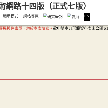
顯示模式
網站導覽
EN
專屬投件表單
，勿於本表填寫。
欲申請本典形體資料表未公開文