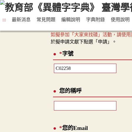
:::
最新消息
常見問題
編輯說明
字典附錄
使用說明
如擬參加「大家來找碴」活動，請使用
於擬申請文獻下點選「申請」。
*
字號
您的稱呼
*
您的Email