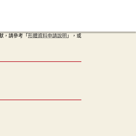
獻，請參考「
形體資料申請說明
」，或