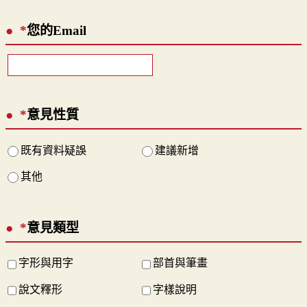
*
您的Email
*
意見性質
既有資料疑誤
建議新增
其他
*
意見類型
字形與用字
部首與筆畫
說文釋形
字樣說明