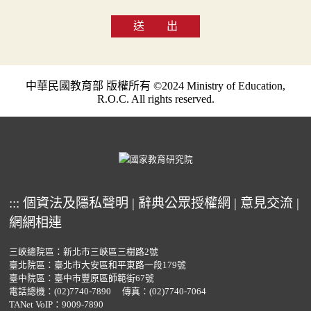
送 出
中華民國教育部 版權所有 ©2024 Ministry of Education,
R.O.C. All rights reserved.
:::
個資法及隱私聲明
|
辭典公眾授權網
|
意見交流
|
網網相連
三峽總院區：新北市三峽區三樹路2號
臺北院區：臺北市大安區和平東路一段179號
臺中院區：臺中市豐原區師範街67號
電話總機：
(02)7740-7890
傳真：(02)7740-7064
TANet VoIP：9009-7890