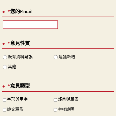
*
您的Email
*
意見性質
既有資料疑誤
建議新增
其他
*
意見類型
字形與用字
部首與筆畫
說文釋形
字樣說明