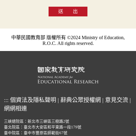
送 出
中華民國教育部 版權所有 ©2024 Ministry of Education,
R.O.C. All rights reserved.
:::
個資法及隱私聲明
|
辭典公眾授權網
|
意見交流
|
網網相連
三峽總院區：新北市三峽區三樹路2號
臺北院區：臺北市大安區和平東路一段179號
臺中院區：臺中市豐原區師範街67號