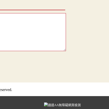
served.