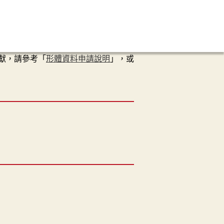
獻，請參考「
形體資料申請說明
」，或