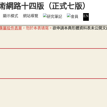
顯示模式
網站導覽
EN
專屬投件表單
，勿於本表填寫。
欲申請本典形體資料表未公開文