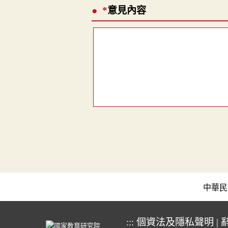
*
意見內容
中華民國教育
:::
個資法及隱私聲明
|