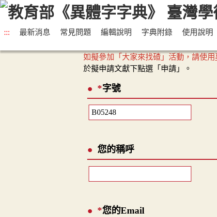
:::
最新消息
常見問題
編輯說明
字典附錄
使用說明
如擬參加「大家來找碴」活動，請使用
於擬申請文獻下點選「申請」。
*
字號
您的稱呼
*
您的Email