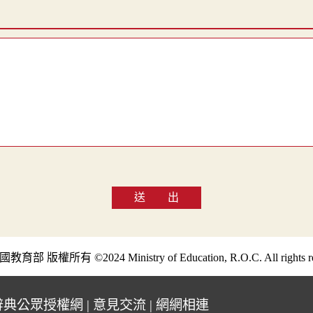
送 出
部 版權所有 ©2024 Ministry of Education, R.O.C. All rights re
辭典公眾授權網
|
意見交流
|
網網相連