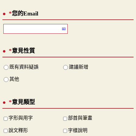
*
您的Email
*
意見性質
既有資料疑誤
建議新增
其他
*
意見類型
字形與用字
部首與筆畫
說文釋形
字樣說明