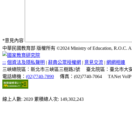
*
意見內容
中華民國教育部 版權所有 ©2024 Ministry of Education, R.O.C. All ri
:::
個資法及隱私聲明
|
辭典公眾授權網
|
意見交流
|
網網相連
三峽總院區：新北市三峽區三樹路2號
臺北院區：臺北市大安
電話總機：
(02)7740-7890
傳真：(02)7740-7064
TANet VoI
線上人數: 2020
累積總人次: 149,302,243