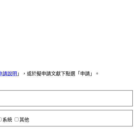
申請說明
」，或於擬申請文獻下點選「申請」。
系統
其他