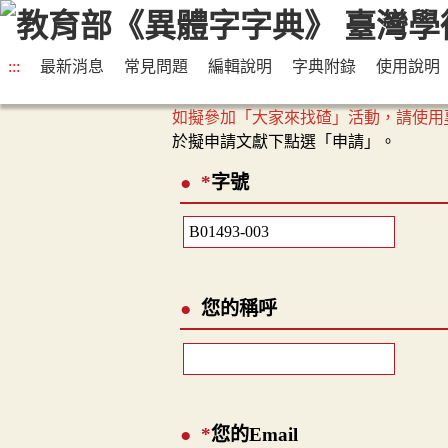
:::
最新消息
常見問題
編輯說明
字典附錄
使用說明
如擬參加「大家來找碴」活動，請使用
於擬申請文獻下點選「申請」。
*
字號
您的稱呼
*
您的Email