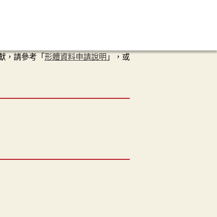
獻，請參考「
形體資料申請說明
」，或