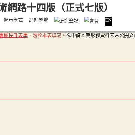
顯示模式
網站導覽
EN
專屬投件表單
，勿於本表填寫。
欲申請本典形體資料表未公開文