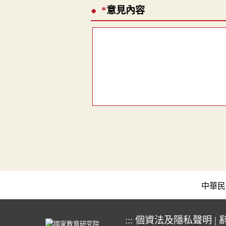
*
意見內容
中華民國教育
:::
個資法及隱私聲明
|