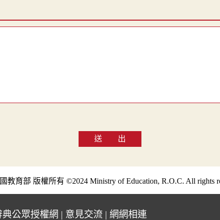
送 出
部 版權所有 ©2024 Ministry of Education, R.O.C. All rights re
辭典公眾授權網
|
意見交流
|
網網相連