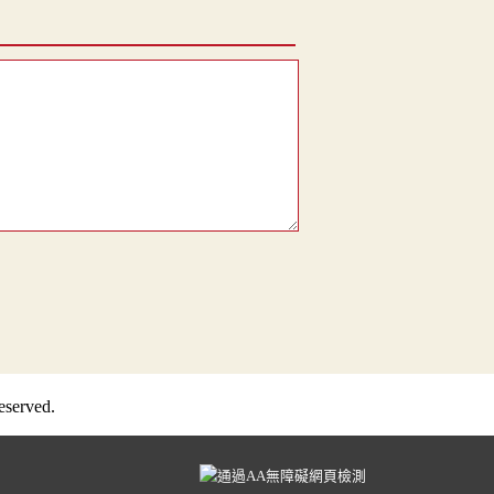
served.