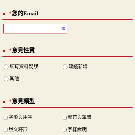
*
您的Email
*
意見性質
既有資料疑誤
建議新增
其他
*
意見類型
字形與用字
部首與筆畫
說文釋形
字樣說明