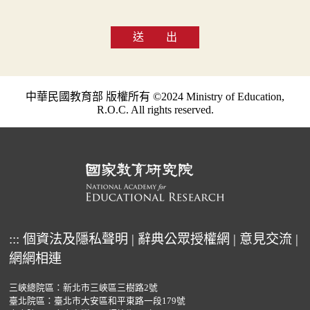
送 出
中華民國教育部 版權所有 ©2024 Ministry of Education,
R.O.C. All rights reserved.
:::
個資法及隱私聲明
|
辭典公眾授權網
|
意見交流
|
網網相連
三峽總院區：新北市三峽區三樹路2號
臺北院區：臺北市大安區和平東路一段179號