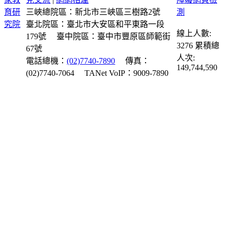
三峽總院區：新北市三峽區三樹路2號
臺北院區：臺北市大安區和平東路一段
線上人數:
179號
臺中院區：臺中市豐原區師範街
3276
累積總
67號
人次:
電話總機：
(02)7740-7890
傳真：
149,744,590
(02)7740-7064
TANet VoIP：9009-7890