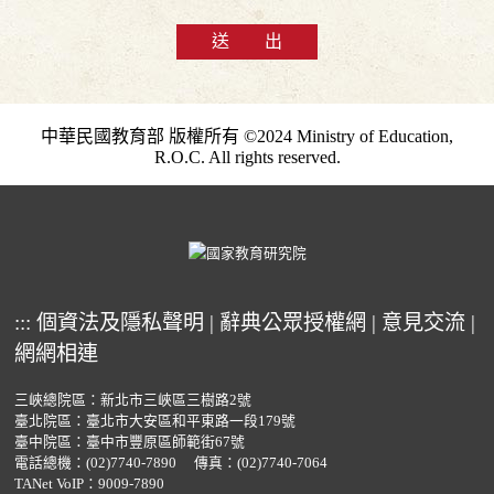
送 出
中華民國教育部 版權所有 ©2024 Ministry of Education,
R.O.C. All rights reserved.
:::
個資法及隱私聲明
|
辭典公眾授權網
|
意見交流
|
網網相連
三峽總院區：新北市三峽區三樹路2號
臺北院區：臺北市大安區和平東路一段179號
臺中院區：臺中市豐原區師範街67號
電話總機：
(02)7740-7890
傳真：(02)7740-7064
TANet VoIP：9009-7890