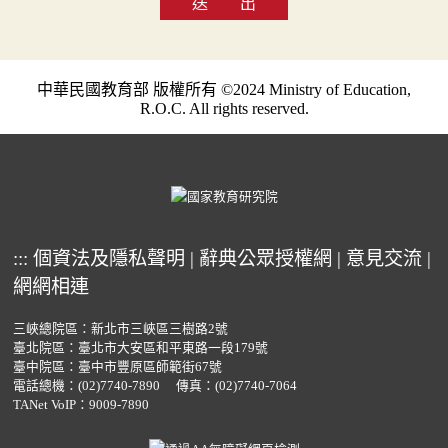
送 出
中華民國教育部 版權所有 ©2024 Ministry of Education,
R.O.C. All rights reserved.
:::
個資法及隱私聲明
|
辭典公眾授權網
|
意見交流
|
網網相連
三峽總院區：新北市三峽區三樹路2號
臺北院區：臺北市大安區和平東路一段179號
臺中院區：臺中市豐原區師範街67號
電話總機：
(02)7740-7890
傳真：(02)7740-7064
TANet VoIP：9009-7890