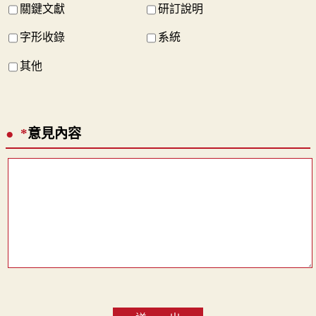
關鍵文獻
研訂說明
字形收錄
系統
其他
*
意見內容