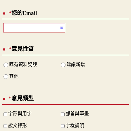
*
您的Email
*
意見性質
既有資料疑誤
建議新增
其他
*
意見類型
字形與用字
部首與筆畫
說文釋形
字樣說明