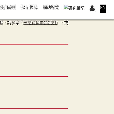
使用說明
顯示模式
網站導覽
EN
獻，請參考「
形體資料申請說明
」，或