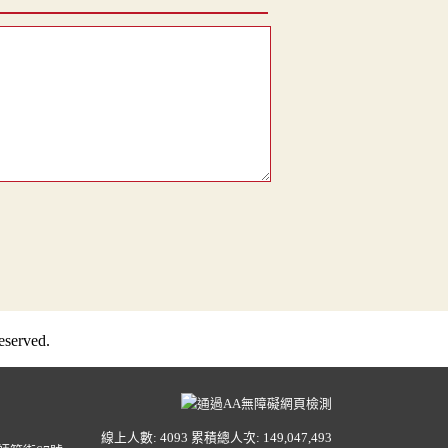
served.
線上人數: 4093
累積總人次: 149,047,493