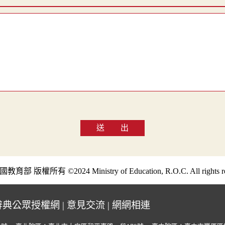
送 出
部 版權所有 ©2024 Ministry of Education, R.O.C. All rights re
辭典公眾授權網
|
意見交流
|
網網相連