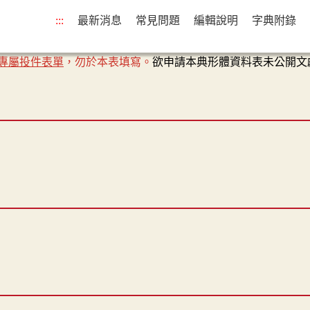
:::
最新消息
常見問題
編輯說明
字典附錄
專屬投件表單
，勿於本表填寫。
欲申請本典形體資料表未公開文