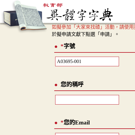
如擬參加「大家來找碴」活動，請使用
於擬申請文獻下點選「申請」。
*
字號
您的稱呼
*
您的Email