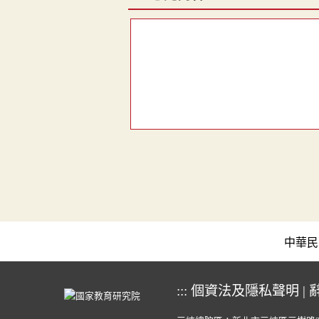
中華民國教育
:::
個資法及隱私聲明
|