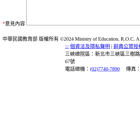
*
意見內容
中華民國教育部 版權所有 ©2024 Ministry of Education, R.O.C. All ri
:::
個資法及隱私聲明
|
辭典公眾授
三峽總院區：新北市三峽區三樹路
67號
電話總機：
(02)7740-7890
傳真：(0