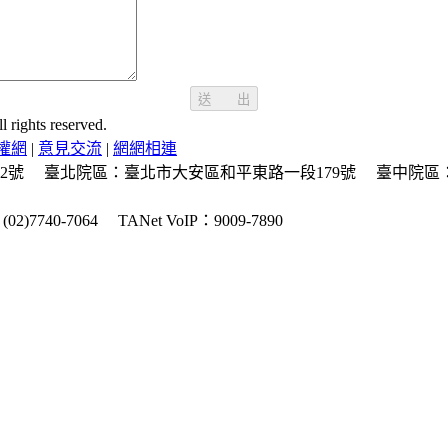
送 出
ghts reserved.
權網
|
意見交流
|
網網相連
2號
臺北院區：臺北市大安區和平東路一段179號
臺中院區
2)7740-7064
TANet VoIP：9009-7890