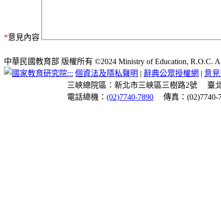
*
意見內容
中華民國教育部 版權所有 ©2024 Ministry of Education, R.O.C. All ri
:::
個資法及隱私聲明
|
辭典公眾授權網
|
意見
三峽總院區：新北市三峽區三樹路2號
臺
電話總機：
(02)7740-7890
傳真：(02)7740-7