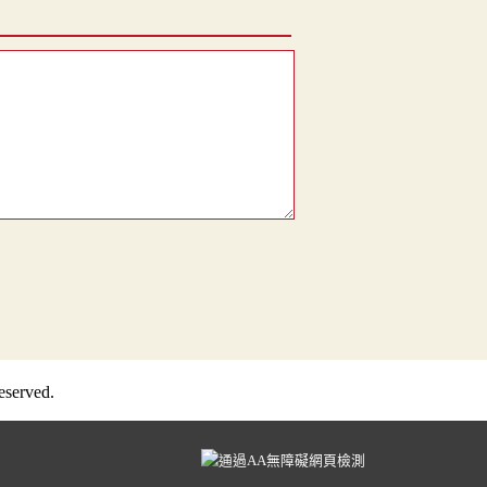
served.