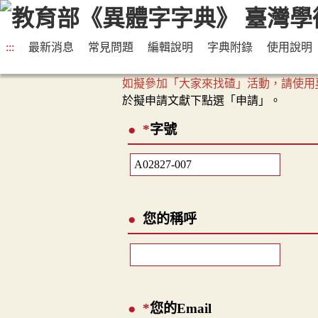
:::
最新消息
常見問題
編輯說明
字典附錄
使用說明
如擬參加「大家來找碴」活動，請使用
於擬申請文獻下點選「申請」。
*
字號
您的稱呼
*
您的Email