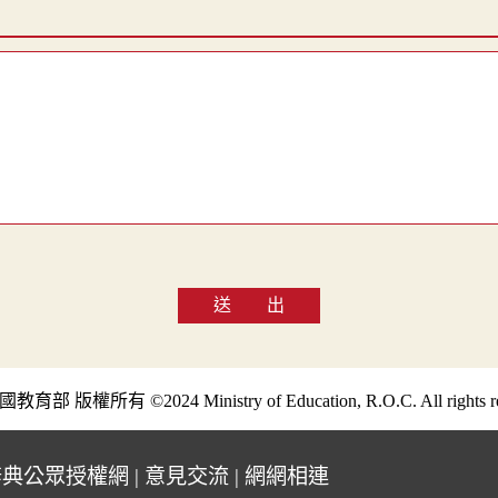
送 出
部 版權所有 ©2024 Ministry of Education, R.O.C. All rights re
辭典公眾授權網
|
意見交流
|
網網相連