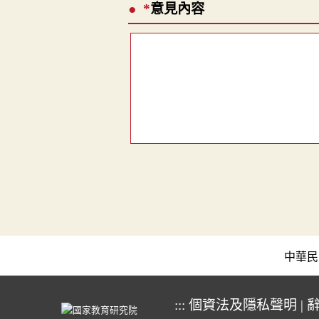
*
意見內容
中華民國教育
:::
個資法及隱私聲明
|