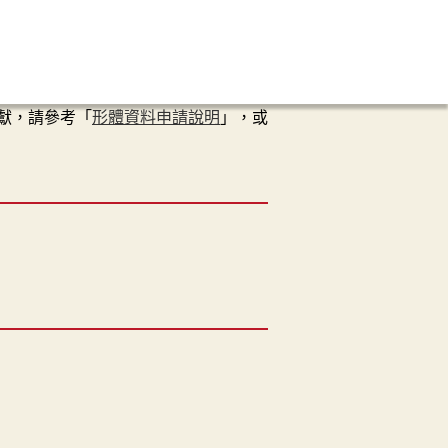
獻，請參考「
形體資料申請說明
」，或