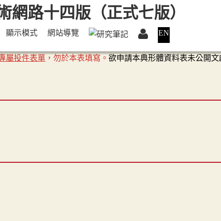
顯示模式
網站導覽
EN
專屬投件表單
，勿於本表填寫。
欲申請本典形體資料表未公開文