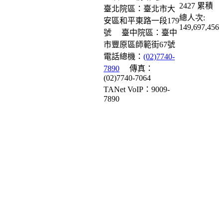
2427
累積
臺北院區：臺北市大
總人次:
安區和平東路一段179
149,697,456
號
臺中院區：臺中
市豐原區師範街67號
電話總機：
(02)7740-
7890
傳真：
(02)7740-7064
TANet VoIP：9009-
7890