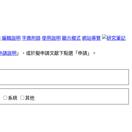
題
編輯說明
字典附錄
使用說明
顯示模式
網站導覽
申請說明
」，或於擬申請文獻下點選「申請」。
錄
系統
其他