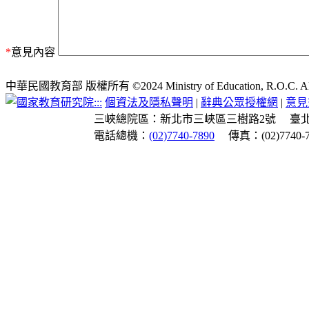
*
意見內容
中華民國教育部 版權所有 ©2024 Ministry of Education, R.O.C. All ri
:::
個資法及隱私聲明
|
辭典公眾授權網
|
意見
三峽總院區：新北市三峽區三樹路2號
臺
電話總機：
(02)7740-7890
傳真：(02)7740-7