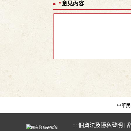
*
意見內容
中華民國教育
:::
個資法及隱私聲明
|