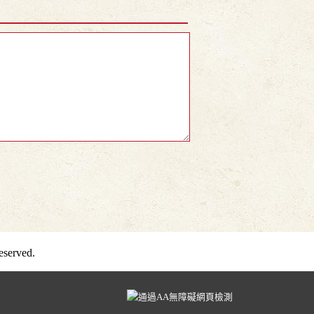
served.