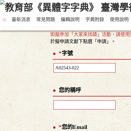
:::
最新消息
常見問題
編輯說明
字典附錄
使用說明
如擬參加「大家來找碴」活動，請使用
於擬申請文獻下點選「申請」。
*
字號
您的稱呼
*
您的Email