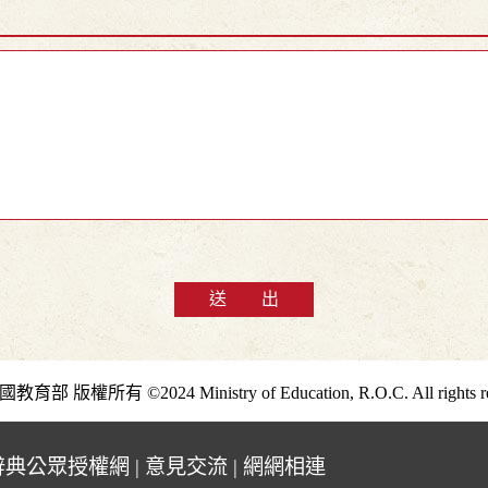
送 出
部 版權所有 ©2024 Ministry of Education, R.O.C. All rights re
辭典公眾授權網
|
意見交流
|
網網相連