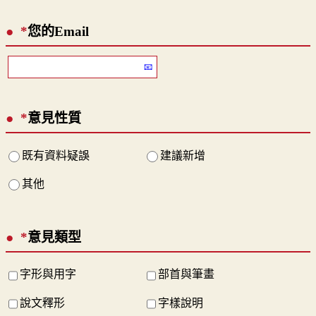
*
您的Email
*
意見性質
既有資料疑誤
建議新增
其他
*
意見類型
字形與用字
部首與筆畫
說文釋形
字樣說明