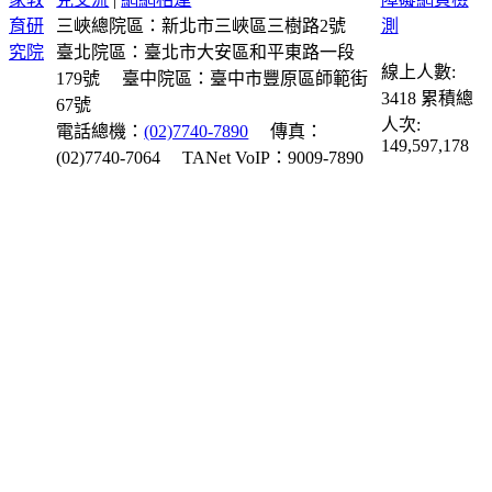
三峽總院區：新北市三峽區三樹路2號
臺北院區：臺北市大安區和平東路一段
線上人數:
179號
臺中院區：臺中市豐原區師範街
3418
累積總
67號
人次:
電話總機：
(02)7740-7890
傳真：
149,597,178
(02)7740-7064
TANet VoIP：9009-7890