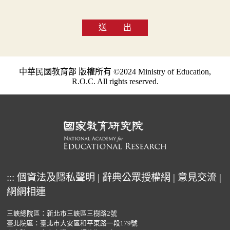
送 出
中華民國教育部 版權所有 ©2024 Ministry of Education,
R.O.C. All rights reserved.
:::
個資法及隱私聲明
|
辭典公眾授權網
|
意見交流
|
網網相連
三峽總院區：新北市三峽區三樹路2號
臺北院區：臺北市大安區和平東路一段179號