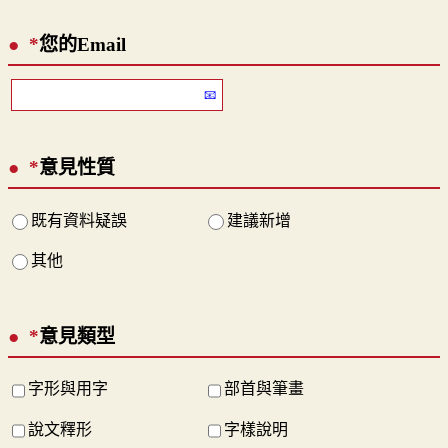
*
您的Email
*
意見性質
既有資料疑誤
建議新增
其他
*
意見類型
字形與用字
部首與筆畫
說文釋形
字樣說明