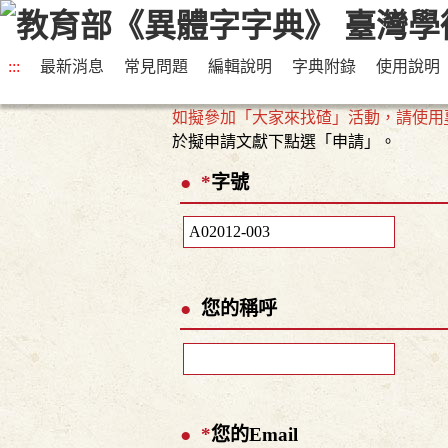
:::
最新消息
常見問題
編輯說明
字典附錄
使用說明
如擬參加「大家來找碴」活動，請使用
於擬申請文獻下點選「申請」。
*
字號
您的稱呼
*
您的Email